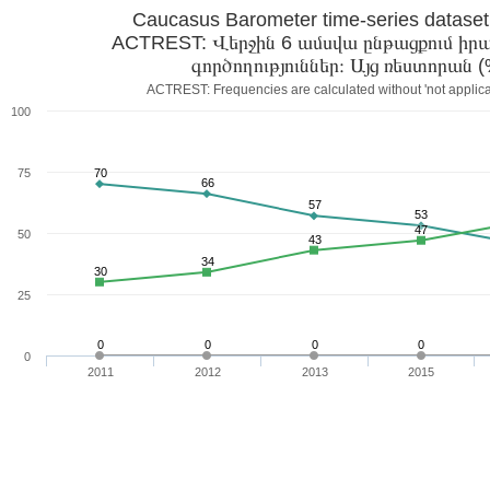
Caucasus Barometer time-series datase
ACTREST: Վերջին 6 ամսվա ընթացքում ի
գործողություն
ACTREST: Frequencies are calculated without 'not applica
100
75
70
66
57
53
47
50
43
34
30
25
0
0
0
0
0
2011
2012
2013
2015