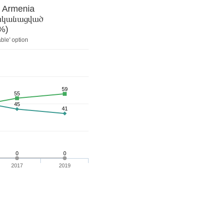
t Armenia
րականացված
ներ։ Այց ռեստորան (%)
ble' option
59
55
45
41
0
0
2017
2019