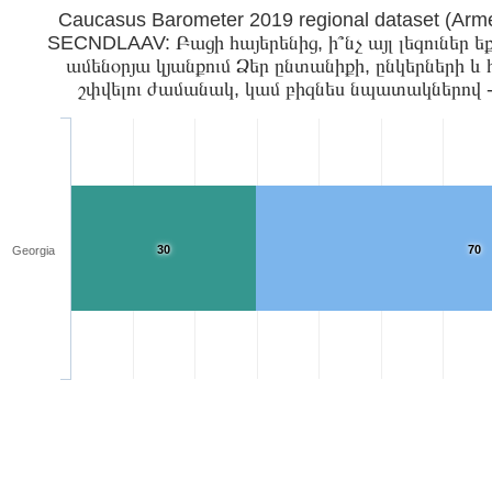
Caucasus Barometer 2019 regional d
SECNDLAAV: Բացի հայերենից, ի՞նչ այլ լեզուներ ե
ամենօրյա կյանքում Ձեր ընտանիքի, ընկերների և
շփվելու ժամանակ, կամ բիզնես նպատակներով 
30
70
Georgia