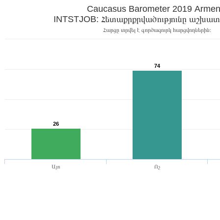
Caucasus Barometer 2019
INTSTJOB: Հետաքրքրվածությունը աշխատ
Հարցը տրվել է գործազուրկ հարցվողներին։
74
26
Այո
Ոչ