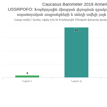
Caucasus Barometer 2019
USSRPOFO: Խորհրդային միության փլուզման դրակա
Հարցը տրվել է նրանց, ովքեր նշել են Խորհրդային Միության փլուզումը դր
94
4
Նշված է
Նշված չէ