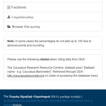
Factsheet
Ներբեռնումներ
Browse this survey
In some cases the percentages do not add up to 100 due to
Note:
decimal points and rounding.
Please use the following
when citing data from ODA:
citation
The Caucasus Research Resource Centers. (dataset year) "[dataset
name - e.g. Caucasus Barometer]". Retrieved through ODA -
http://caucasusbarometer.org
on {date of accessing the database here}.
The
(ՏԱՎ) գործիքը մշակվել է
Առցանց Տվյալների Վերլուծության
ՀԵՏԱԶՈՏԱԿԱՆ ՌԵՍՈՒՐՍՆԵՐԻ ԿՈՎԿԱՍՅԱՆ ԿԵՆՏՐՈՆՆԵՐ-ի
(ՀՌԿԿ)
համար