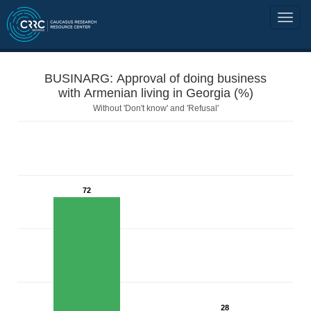
BUSINARG: Approval of doing business
with Armenian living in Georgia (%)
Without 'Don't know' and 'Refusal'
72
28