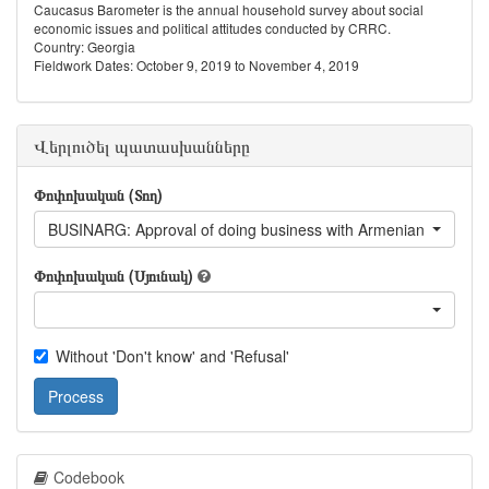
Caucasus Barometer is the annual household survey about social
economic issues and political attitudes conducted by CRRC.
Country: Georgia
Fieldwork Dates: October 9, 2019 to November 4, 2019
Վերլուծել պատասխանները
Փոփոխական (Տող)
BUSINARG: Approval of doing business with Armenian living in
Փոփոխական (Սյունակ)
Without 'Don't know' and 'Refusal'
Process
Codebook