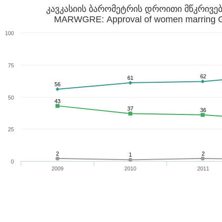
კავკასიის ბარომეტრის დროითი მწკრივებ
MARWGRE: Approval of women marring G
100
75
62
61
56
50
43
37
36
25
2
2
1
0
2009
2010
2011