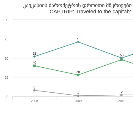
კავკასიის ბარომეტრის დროითი მწკრივები 
CAPTRIP: Traveled to the capital?
100
71
75
52
50
50
40
28
25
8
2
1
0
2008
2009
2010