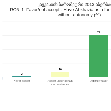
კავკასიის ბარომეტრი 2013 აზერბა
RC6_1: Favor/not accept - Have Abkhazia as a form
without autonomy (%)
77
10
2
Never accept
Accept under certain
Definitely favor
circumstances