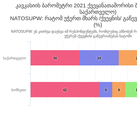
კავკასიის ბარომეტრი 2021 ქვეყანათაშორისი ბ
საქართველო)
NATOSUPW: რატომ უჭერთ მხარს /ქვეყნის/ გაწე
(%)
NATOSUPW: ეს კითხვა დაესვა იმ რესპონდენტებს, რომლებიც ამბობენ
უჭერენ /ქვეყნის/ გაწევრიანებას ნატოში
საქართველო
30
24
სომხეთი
42
8
8