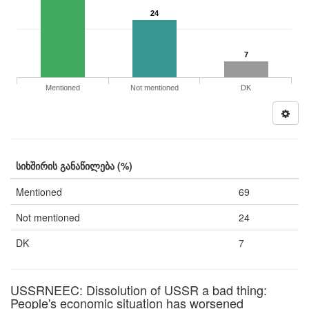
24
7
Mentioned
Not mentioned
DK
სიხშირის განაწილება (%)
Mentioned
69
Not mentioned
24
DK
7
USSRNEEC: Dissolution of USSR a bad thing:
People's economic situation has worsened