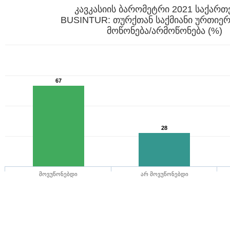
კავკასიის ბარომეტრი 2021 საქარ
BUSINTUR: თურქთან საქმიანი ურთიე
მოწონება/არმოწონება (%)
67
28
მოვუწონებდი
არ მოვუწონებდი