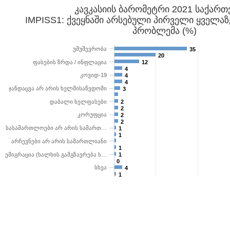
კავკასიის ბარომეტრი 2021 საქარ
IMPISS1: ქვეყნაში არსებული პირველი ყველაზ
პრობლემა (%)
უმუშევრობა
35
20
ფასების ზრდა / ინფლაცია
12
4
კოვიდ-19
4
4
ჯანდაცვა არ არის ხელმისაწვდომი
3
დაბალი ხელფასები
2
2
კორუფცია
2
2
სასამართლოები არ არის სამართ…
1
1
არჩევნები არ არის სამართლიანი
1
ემიგრაცია (ხალხის გამგზავრება ს…
1
0
სხვა
4
1