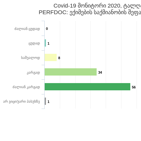
Covid-19 მონიტორი 2020, ტალღ
PERFDOC: ექიმების საქმიანობის შეფა
ძალიან ცუდად
0
ცუდად
1
საშუალოდ
8
კარგად
34
ძალიან კარგად
56
არ ვიცი/უარი პასუხზე
1