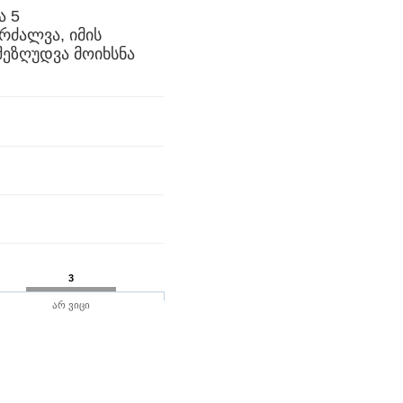
ა 5
რძალვა, იმის
შეზღუდვა მოიხსნა
3
არ ვიცი