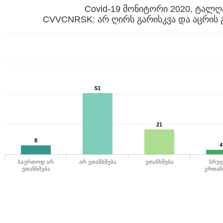
Covid-19 მონიტორი 2020, ტალღ
CVVCNRSK: არ ღირს გარისკვა და აცრის გ
51
21
8
4
საერთოდ არ
არ ეთანხმება
ეთანხმება
სრუ
ეთანხმება
ერთან