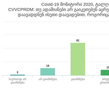
Covid-19 მონიტორი 2020, ტალღ
CVVCPRDM: თუ ადამიანები არ გაიკეთებენ აცრებ
დაავადდნენ ისეთი დაავადებით, როგორიცა
61
14
1
2
საერთოდ არ
არ ეთანხმება
ეთანხმება
სრუ
ეთანხმება
ერთან