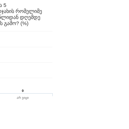
ა 5
ოჯახის რომელიმე
 წლიდან დღემდე
 გამო? (%)
0
არ ვიცი