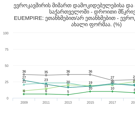
ევროკავშირის მიმართ დამოკიდებულებისა და 
საქართველოში - დროითი მწკრივ
EUEMPIRE: ეთანხმებით/არ ეთანხმებით - ე
ახალი ფორმაა. (%)
100
75
50
36
36
36
35
2
27
27
23
21
2
25
20
20
19
14
10
10
6
6
5
0
2009
2011
2013
2015
2017
20