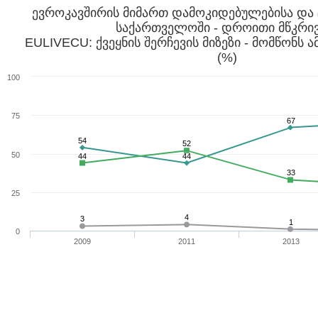
ევროკავშირის მიმართ დამოკიდებულებისა და 
საქართველოში - დროითი მწკრივ
EULIVECU: ქვეყნის შერჩევის მიზეზი - მომწონს 
(%)
100
75
67
54
52
50
44
44
33
25
4
3
1
0
2009
2011
2013