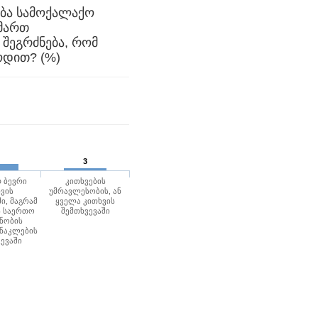
ბა სამოქალაქო
იმართ
შეგრძნება, რომ
რესპონდენტს არ ესმოდა, რას ეკითხებოდით? (%)
3
 ბევრი
კითხვების
ვის
უმრავლესობის, ან
ი, მაგრამ
ყველა კითხვის
ს საერთო
შემთხვევაში
ნობის
 ნაკლების
ევაში