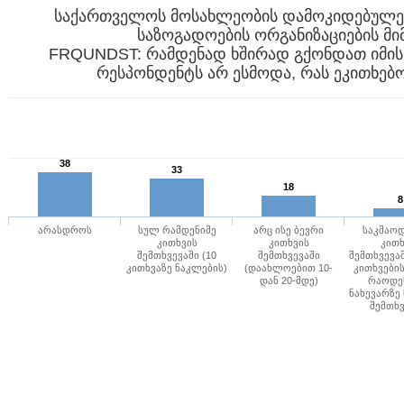
საქართველოს მოსახლეობის დამოკიდებულე
საზოგადოების ორგანიზაციების მ
FRQUNDST: რამდენად ხშირად გქონდათ იმის 
38
33
18
8
არასდროს
სულ რამდენიმე
არც ისე ბევრი
საკმაოდ
კითხვის
კითხვის
კითხ
შემთხვევაში (10
შემთხვევაში
შემთხვევაშ
კითხვაზე ნაკლების)
(დაახლოებით 10-
კითხვები
დან 20-მდე)
რაოდე
ნახევარზე
შემთხვ