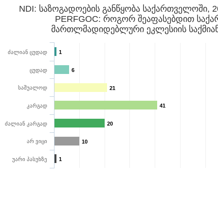
NDI: საზოგადოების განწყობა საქართველოში, 
PERFGOC: როგორ შეაფასებდით საქ
მართლმადიდებლური ეკლესიის საქმიან
ძალიან ცუდად
1
ცუდად
6
საშუალოდ
21
კარგად
41
ძალიან კარგად
20
არ ვიცი
10
უარი პასუხზე
1