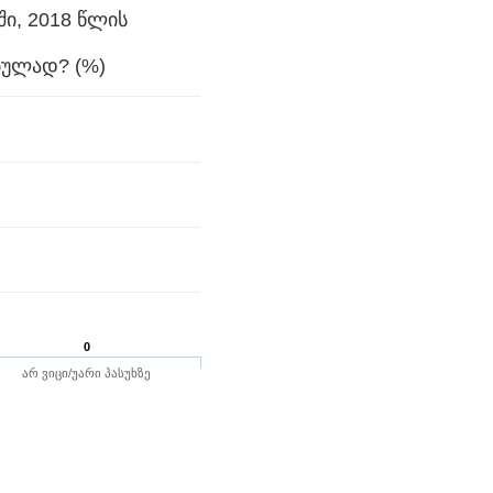
ი, 2018 წლის
ბულად? (%)
0
არ ვიცი/უარი პასუხზე