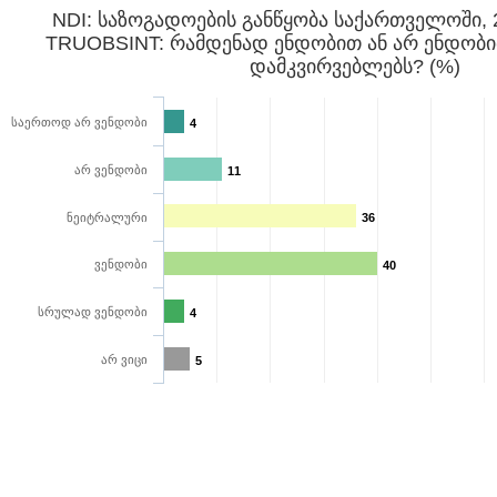
NDI: საზოგადოების განწყობა საქართველოში, 
TRUOBSINT: რამდენად ენდობით ან არ ენდობ
დამკვირვებლებს? (%)
საერთოდ არ ვენდობი
4
არ ვენდობი
11
ნეიტრალური
36
ვენდობი
40
სრულად ვენდობი
4
არ ვიცი
5