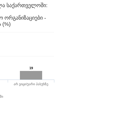
ლა საქართველოში:
ო ორგანიზაციები -
მთავრობის ანგარიშვალდებულება (%)
19
არ ვიცი/უარი პასუხზე
ში