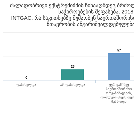
ძალადობრივი ექსტრემიზმის წინააღმდეგ ბრძო
საჭიროებების შეფასება, 2018
INTGAC: რა საკითხებზე მუშაობენ საერთაშორის
57
23
0
დასახელდა
არ დასახელდა
ვერ ვამჩნევ
საერთაშორისო
ორგანიზაციებს,
რომლებიც ჩემს თემ
მუშაობენ