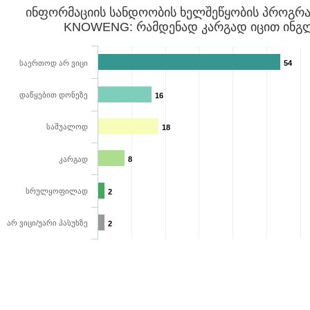
ინფორმაციის სანდოობის ხელშეწყობის პროგრამ
KNOWENG: რამდენად კარგად იცით ინგლ
საერთოდ არ ვიცი
54
დაწყებით დონეზე
16
საშუალოდ
18
კარგად
8
სრულყოფილად
2
არ ვიცი/უარი პასუხზე
2