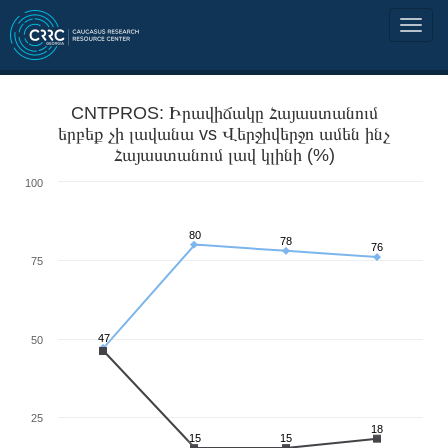
CNTPROS: Իրավիճակը Հայաստանում
երբեք չի լավանա vs Վերջիվերջո ամեն ինչ
Հայաստանում լավ կլինի (%)
100
80
78
76
75
47
50
25
18
15
15