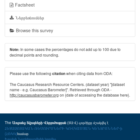
Factsheet
Ներբեռնումներ
Browse this survey
In some cases the percentages do not add up to 100 due to
Note:
decimal points and rounding.
Please use the following
when citing data from ODA:
citation
The Caucasus Research Resource Centers. (dataset year) "[dataset
name - e.g. Caucasus Barometer]". Retrieved through ODA -
http://caucasusbarometer.org
on {date of accessing the database here}.
The
(ՏԱՎ) գործիքը մշակվել է
Առցանց Տվյալների Վերլուծության
ՀԵՏԱԶՈՏԱԿԱՆ ՌԵՍՈՒՐՍՆԵՐԻ ԿՈՎԿԱՍՅԱՆ ԿԵՆՏՐՈՆՆԵՐ-ի
(ՀՌԿԿ)
համար
Իրակլի Նաշկիդաշվիլիի կողմից
.