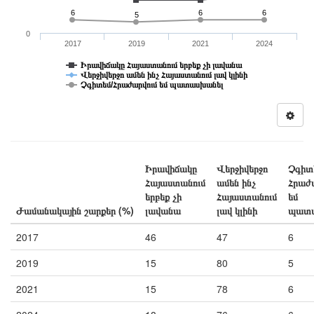
6
6
6
5
0
2017
2019
2021
2024
Իրավիճակը Հայաստանում երբեք չի լավանա
Վերջիվերջո ամեն ինչ Հայաստանում լավ կլինի
Չգիտեմ/Հրաժարվում եմ պատասխանել
Իրավիճակը
Վերջիվերջո
Չգիտ
Հայաստանում
ամեն ինչ
Հրաժ
երբեք չի
Հայաստանում
եմ
Ժամանակային շարքեր (%)
լավանա
լավ կլինի
պատա
2017
46
47
6
2019
15
80
5
2021
15
78
6