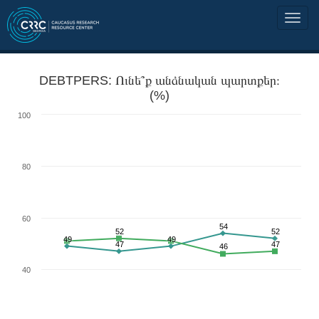
DEBTPERS: Ունե՞ք անձնական պարտքեր։
(%)
100
80
60
54
52
52
49
49
47
47
46
40