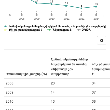
14
13
11
10
8
0
0
0
0
0
0
0
2008
2009
2010
2011
2021
2024
Հաճախականությունները հաշվարկվում են առանց «Կիրառելի չէ» տարբերակի
Քիչ թե շատ նկարագրում է
Նկարագրում է
ՉԳ/ՀՊ
Հաճախականությունները
հաշվարկվում են առանց
Քիչ թե շա
«Կիրառելի չէ»
նկարագրու
Ժամանակային շարքեր (%)
տարբերակի
է
2008
23
34
2009
14
37
2010
13
38