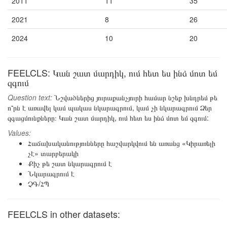
2011
11
35
2021
8
26
2024
10
20
FEELCLS: Կան շատ մարդիկ, ում հետ ես ինձ մոտ եմ
զգում
Question text:
Նշվածներից յուրաքանչյուրի համար նշեք խնդրեմ թե
ո՞րն է առավել կամ պակաս նկարագրում, կամ չի նկարագրում Ձեր
զգացմունքները։ Կան շատ մարդիկ, ում հետ ես ինձ մոտ եմ զգում:
Values:
Հաճախականությունները հաշվարկվում են առանց «Կիրառելի
չէ» տարբերակի
Քիչ թե շատ նկարագրում է
Նկարագրում է
ՉԳ/ՀՊ
FEELCLS in other datasets: