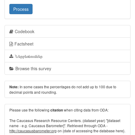
Process
Codebook
Factsheet
Ներբեռնումներ
Browse this survey
In some cases the percentages do not add up to 100 due to
Note:
decimal points and rounding.
Please use the following
when citing data from ODA:
citation
The Caucasus Research Resource Centers. (dataset year) "[dataset
name - e.g. Caucasus Barometer]". Retrieved through ODA -
http://caucasusbarometer.org
on {date of accessing the database here}.