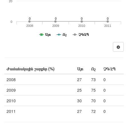
20
0
0
0
0
0
2008
2009
2010
2011
Այո
Ոչ
ՉԳ/ՀՊ
Ժամանակային շարքեր (%)
Այո
Ոչ
ՉԳ/ՀՊ
2008
27
73
0
2009
25
75
0
2010
30
70
0
2011
27
72
0