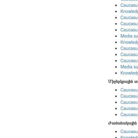
Caucasu
Knowledg
Caucasu
Caucasu
Caucasus
Media su
Knowledg
Caucasu
Caucasus
Caucasu
Media su
Knowledg
Միջերկրային 
Caucasus
Caucasus
Caucasus
Caucasus
Caucasus
Ժամանակային 
Caucasus
Knowledg