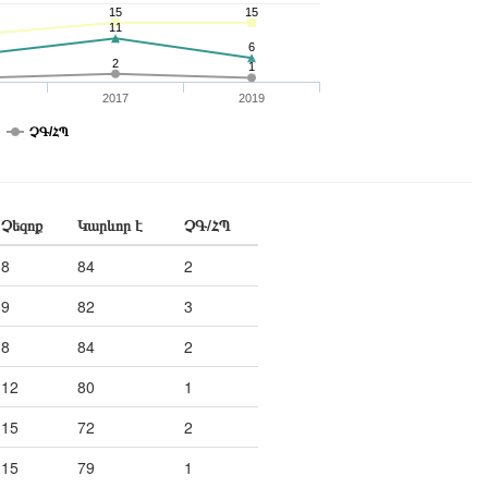
15
15
11
6
2
1
2017
2019
ՉԳ/ՀՊ
Չեզոք
Կարևոր է
ՉԳ/ՀՊ
8
84
2
9
82
3
8
84
2
12
80
1
15
72
2
15
79
1