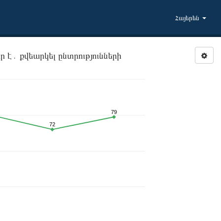
Հայերեն
 է․ քվեարկել ընտրությունների
79
72