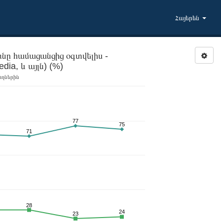
Հայերեն
նը համացանցից օգտվելիս -
Տեղեկատվության որոնում (Google, Wikipedia, և այլն) (%)
ողներին
77
75
71
28
24
23