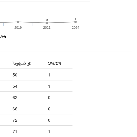
1
1
0
2019
2021
2024
/ՀՊ
Նշված չէ
ՉԳ/ՀՊ
50
1
54
1
62
0
66
0
72
0
71
1