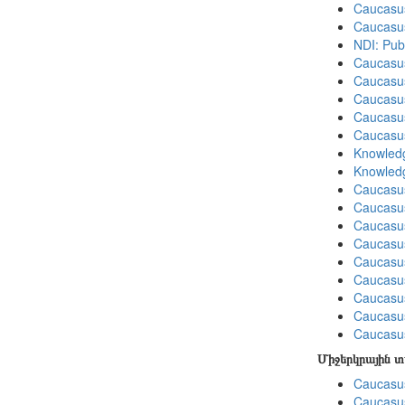
Caucasu
Caucasu
NDI: Pub
Caucasu
Caucasu
Caucasu
Caucasu
Caucasu
Knowledg
Knowledg
Caucasu
Caucasus
Caucasu
Caucasu
Caucasus
Caucasu
Caucasu
Caucasus
Caucasu
Միջերկրային 
Caucasus
Caucasus