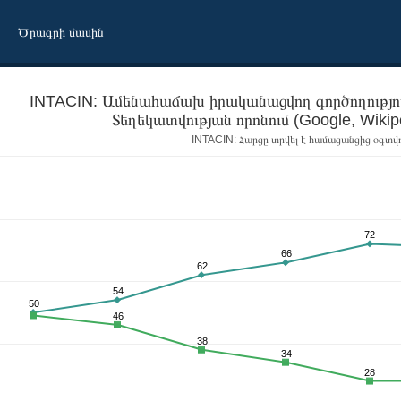
Ծրագրի մասին
INTACIN: Ամենահաճախ իրականացվող գործողությու
INTACIN: Հարցը տրվել է համացանցից օգտվ
72
66
62
 օգտվելիս - Տեղեկատվության որոնում (Google, Wikipedia, և այլն)
54
50
46
38
34
28