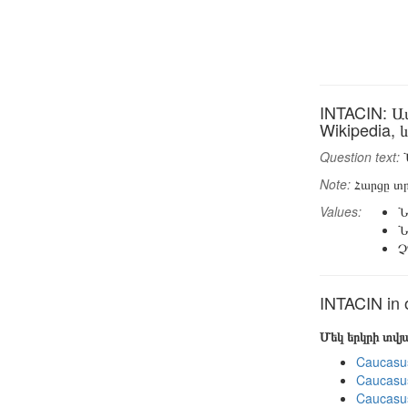
INTACIN: Ա
Wikipedia, և
Question text:
Ն
Note:
Հարցը տր
Values:
Ն
Ն
Չ
INTACIN in 
Մեկ երկրի տվ
Caucasu
Caucasu
Caucasu