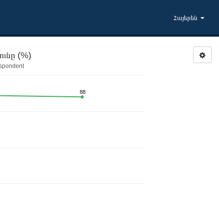
Հայերեն
RESPSIN: Հարցվողի անկեղծությունը (%)
espondent
88