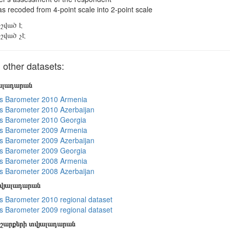
s recoded from 4-point scale into 2-point scale
շված է
շված չէ
other datasets:
յալադարան
s Barometer 2010 Armenia
 Barometer 2010 Azerbaijan
s Barometer 2010 Georgia
s Barometer 2009 Armenia
 Barometer 2009 Azerbaijan
s Barometer 2009 Georgia
s Barometer 2008 Armenia
 Barometer 2008 Azerbaijan
տվյալադարան
 Barometer 2010 regional dataset
 Barometer 2009 regional dataset
շարքերի տվյալադարան