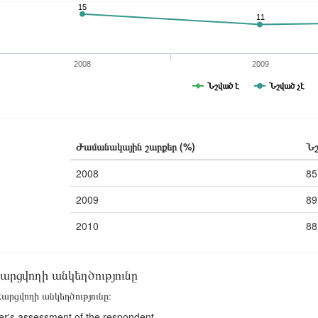
15
11
2008
2009
Նշված է
Նշված չէ
Ժամանակային շարքեր (%)
Նշ
2008
85
2009
89
2010
88
արցվողի անկեղծությունը
արցվողի անկեղծությունը։
er's assessment of the respondent