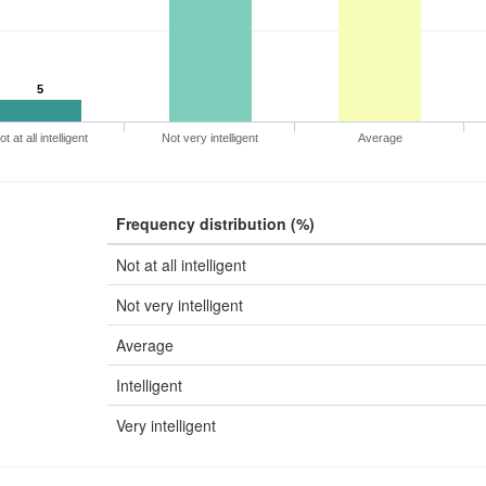
5
t at all intelligent
Not very intelligent
Average
Frequency distribution (%)
Not at all intelligent
Not very intelligent
Average
Intelligent
Very intelligent