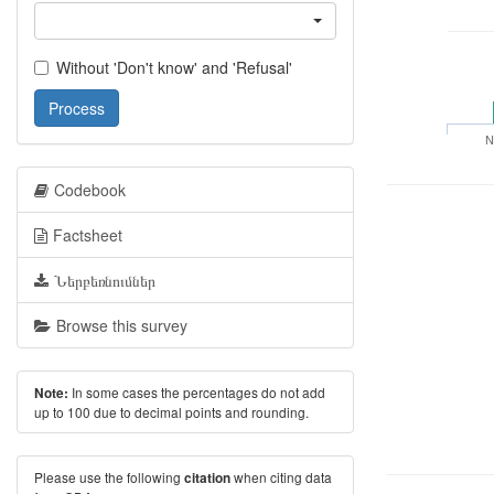
Without 'Don't know' and 'Refusal'
Process
No
Codebook
Factsheet
Ներբեռնումներ
Browse this survey
In some cases the percentages do not add
Note:
up to 100 due to decimal points and rounding.
Please use the following
when citing data
citation