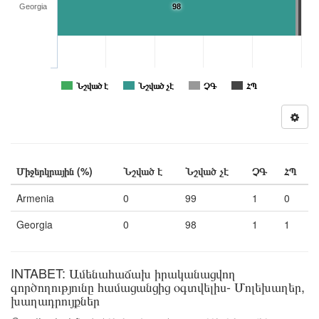
Georgia
98
Նշված է
Նշված չէ
ՉԳ
ՀՊ
Միջերկրային (%)
Նշված է
Նշված չէ
ՉԳ
ՀՊ
Armenia
0
99
1
0
Georgia
0
98
1
1
INTABET: Ամենահաճախ իրականացվող
գործողությունը համացանցից օգտվելիս- Մոլեխաղեր,
խաղադրույքներ