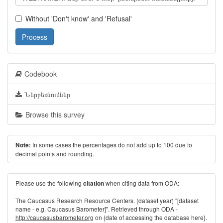
Without 'Don't know' and 'Refusal'
Process
Codebook
Ներբեռնումներ
Browse this survey
In some cases the percentages do not add up to 100 due to
Note:
decimal points and rounding.
Please use the following
when citing data from ODA:
citation
The Caucasus Research Resource Centers. (dataset year) "[dataset
name - e.g. Caucasus Barometer]". Retrieved through ODA -
http://caucasusbarometer.org
on {date of accessing the database here}.