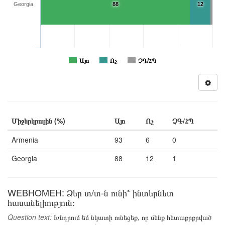
Georgia
88
12
Այո
Ոչ
ՉԳ/ՀՊ
Միջերկրային (%)
Այո
Ոչ
ՉԳ/ՀՊ
Armenia
93
6
0
Georgia
88
12
1
WEBHOMEH: Ձեր տ/տ-ն ունի՞ ինտերնետ
հասանելիություն։
Question text:
Խնդրում եմ նկատի ունեցեք, որ մենք հետաքրքրված