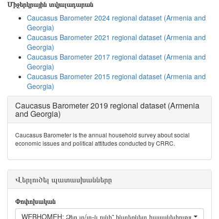
Միջերկրային տվյալադարան
Caucasus Barometer 2024 regional dataset (Armenia and
Georgia)
Caucasus Barometer 2021 regional dataset (Armenia and
Georgia)
Caucasus Barometer 2017 regional dataset (Armenia and
Georgia)
Caucasus Barometer 2015 regional dataset (Armenia and
Georgia)
Caucasus Barometer 2019 regional dataset (Armenia
and Georgia)
Caucasus Barometer is the annual household survey about social
economic issues and political attitudes conducted by CRRC.
Վերլուծել պատասխանները
Փոփոխական
WEBHOMEH: Ձեր տ/տ-ն ունի՞ ինտերնետ հասանելիություն։