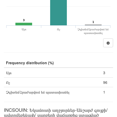
3
1
Այո
Ոչ
Չգիտեմ/Հրաժարվում եմ
պատասխանել
Frequency distribution (%)
Այո
3
Ոչ
96
Չգիտեմ/Հրաժարվում եմ պատասխանել
1
INCSOUIN: Եկամուտի աղբյուրներ-Անշարժ գույքի/
ավտոմեքենայի/ սարքերի վաճառքից ստացված