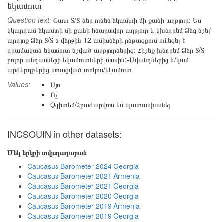
եկամուտ
Question text:
Շատ Տ/Տ-ներ ունեն եկամտի մի քանի աղբյուր: Ես
կկարդամ եկամտի մի քանի հնարավոր աղբյուր և կխնդրեմ Ձեզ նշել՝
արդյոք Ձեր Տ/Տ-ն վերջին 12 ամիսների ընթացքում ունեցել է
դրամական եկամուտ նշված աղբյուրներից: Հիշեք խնդրեմ Ձեր Տ/Տ
բոլոր անդամների եկամուտների մասին:-Ավանդներից և/կամ
արժեթղթերից ստացված տոկոս/եկամուտ
Values:
Այո
Ոչ
Չգիտեմ/Հրաժարվում եմ պատասխանել
INCSOUIN in other datasets:
Մեկ երկրի տվյալադարան
Caucasus Barometer 2024 Georgia
Caucasus Barometer 2021 Armenia
Caucasus Barometer 2021 Georgia
Caucasus Barometer 2020 Georgia
Caucasus Barometer 2019 Armenia
Caucasus Barometer 2019 Georgia