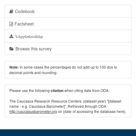
Codebook
Factsheet
Ներբեռնումներ
Browse this survey
In some cases the percentages do not add up to 100 due to
Note:
decimal points and rounding.
Please use the following
when citing data from ODA:
citation
The Caucasus Research Resource Centers. (dataset year) "[dataset
name - e.g. Caucasus Barometer]". Retrieved through ODA -
http://caucasusbarometer.org
on {date of accessing the database here}.