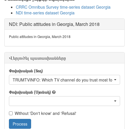
CRRC Omnibus Survey time-series dataset Georgia
NDI time-series dataset Georgia
NDI: Public attitudes in Georgia, March 2018
Public attitudes in Georgia, March 2018
Վերլուծել պատասխանները
Փոփոխական (Տող)
TRUMTVINFO: Which TV channel do you trust most for accurate 
Փոփոխական (Սյունակ)
Without 'Don't know' and 'Refusal'
Process