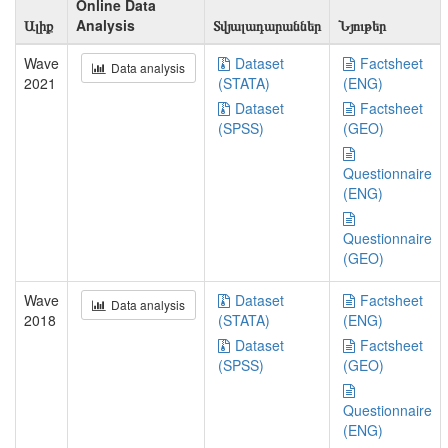
Online Data
Ալիք
Analysis
Տվյալադարաններ
Նյութեր
Wave
Dataset
Factsheet
Data analysis
2021
(STATA)
(ENG)
Dataset
Factsheet
(SPSS)
(GEO)
Questionnaire
(ENG)
Questionnaire
(GEO)
Wave
Dataset
Factsheet
Data analysis
2018
(STATA)
(ENG)
Dataset
Factsheet
(SPSS)
(GEO)
Questionnaire
(ENG)