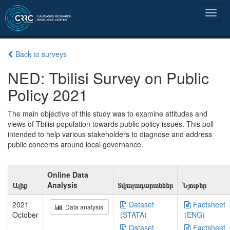
Back to surveys
NED: Tbilisi Survey on Public
Policy 2021
The main objective of this study was to examine attitudes and
views of Tbilisi population towards public policy issues. This poll
intended to help various stakeholders to diagnose and address
public concerns around local governance.
Online Data
Ալիք
Analysis
Տվյալադարաններ
Նյութեր
2021
Dataset
Factsheet
Data analysis
October
(STATA)
(ENG)
Dataset
Factsheet