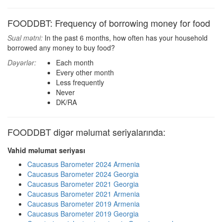
FOODDBT: Frequency of borrowing money for food
Sual mətni:
In the past 6 months, how often has your household
borrowed any money to buy food?
Dəyərlər:
Each month
Every other month
Less frequently
Never
DK/RA
FOODDBT digər məlumat seriyalarında:
Vahid məlumat seriyası
Caucasus Barometer 2024 Armenia
Caucasus Barometer 2024 Georgia
Caucasus Barometer 2021 Georgia
Caucasus Barometer 2021 Armenia
Caucasus Barometer 2019 Armenia
Caucasus Barometer 2019 Georgia