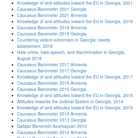
Knowledge of and attitudes toward the EU in Georgia, 2021
Caucasus Barometer 2021 Georgia
Caucasus Barometer 2021 Armenia
Knowledge of and attitudes toward the EU in Georgia, 2019
Caucasus Barometer 2019 Armenia
Caucasus Barometer 2019 Georgia
Countering violent extremism in Georgia: needs
assessment, 2018
Hate crime, hate speech, and discrimination in Georgia,
August 2018
Caucasus Barometer 2017 Armenia
Caucasus Barometer 2017 Georgia
Knowledge of and attitudes toward the EU in Georgia, 2017
Caucasus Barometer 2015 Armenia
Caucasus Barometer 2015 Georgia
Knowledge of and attitudes toward the EU in Georgia, 2015
Attitudes towards the Judicial System in Georgia, 2014
Knowledge of and attitudes toward the EU in Georgia, 2013
Caucasus Barometer 2013 Armenia
Caucasus Barometer 2013 Georgia
Qafqaz Barometri Azərbaycan 2013
Caucasus Barometer 2012 Armenia