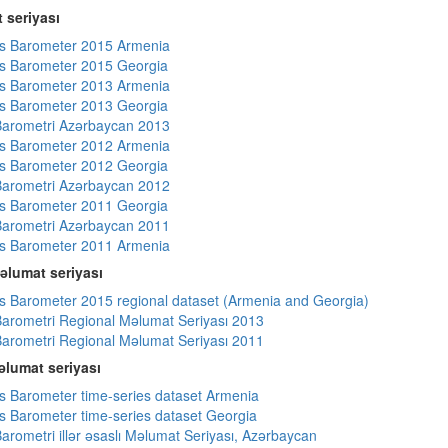
 seriyası
s Barometer 2015 Armenia
s Barometer 2015 Georgia
s Barometer 2013 Armenia
s Barometer 2013 Georgia
arometri Azərbaycan 2013
s Barometer 2012 Armenia
s Barometer 2012 Georgia
arometri Azərbaycan 2012
s Barometer 2011 Georgia
arometri Azərbaycan 2011
s Barometer 2011 Armenia
əlumat seriyası
 Barometer 2015 regional dataset (Armenia and Georgia)
arometri Regional Məlumat Seriyası 2013
arometri Regional Məlumat Seriyası 2011
lumat seriyası
 Barometer time-series dataset Armenia
 Barometer time-series dataset Georgia
arometri illər əsaslı Məlumat Seriyası, Azərbaycan