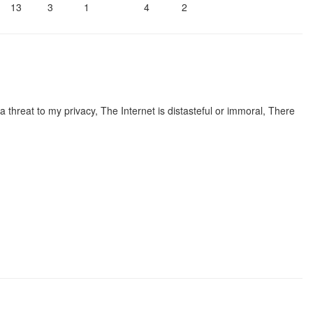
13
3
1
4
2
threat to my privacy, The Internet is distasteful or immoral, There