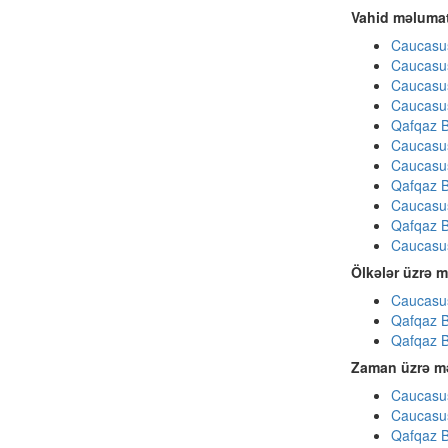
Vahid məlumat
Caucasu
Caucasu
Caucasu
Caucasu
Qafqaz B
Caucasu
Caucasu
Qafqaz B
Caucasu
Qafqaz B
Caucasu
Ölkələr üzrə m
Caucasus
Qafqaz B
Qafqaz B
Zaman üzrə mə
Caucasus
Caucasus
Qafqaz B