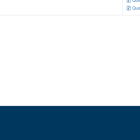
Que
Que