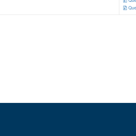
Que
Que