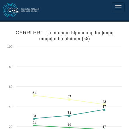
CYRRLPR: Այս տարվա եկամուտը նախորդ
տարվա համեմատ (%)
100
80
60
51
47
42
37
40
31
28
21
19
20
17