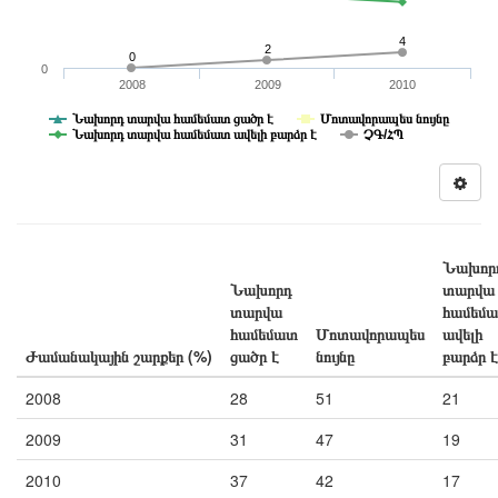
4
2
0
0
2008
2009
2010
Նախորդ տարվա համեմատ ցածր է
Մոտավորապես նույնը
Նախորդ տարվա համեմատ ավելի բարձր է
ՉԳ/ՀՊ
Նախոր
Նախորդ
տարվա
տարվա
համեմ
համեմատ
Մոտավորապես
ավելի
Ժամանակային շարքեր (%)
ցածր է
նույնը
բարձր է
2008
28
51
21
2009
31
47
19
2010
37
42
17