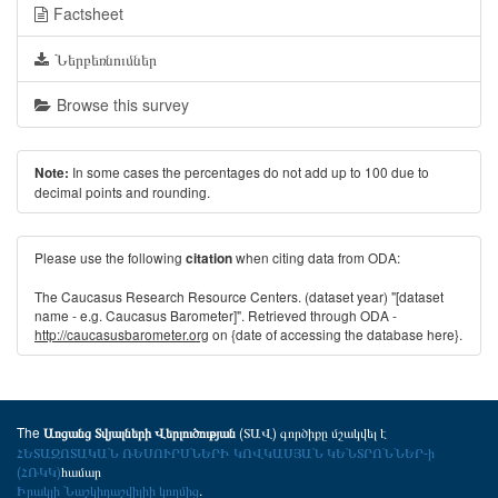
Factsheet
Ներբեռնումներ
Browse this survey
In some cases the percentages do not add up to 100 due to
Note:
decimal points and rounding.
Please use the following
when citing data from ODA:
citation
The Caucasus Research Resource Centers. (dataset year) "[dataset
name - e.g. Caucasus Barometer]". Retrieved through ODA -
http://caucasusbarometer.org
on {date of accessing the database here}.
The
(ՏԱՎ) գործիքը մշակվել է
Առցանց Տվյալների Վերլուծության
ՀԵՏԱԶՈՏԱԿԱՆ ՌԵՍՈՒՐՍՆԵՐԻ ԿՈՎԿԱՍՅԱՆ ԿԵՆՏՐՈՆՆԵՐ-ի
(ՀՌԿԿ)
համար
Իրակլի Նաշկիդաշվիլիի կողմից
.