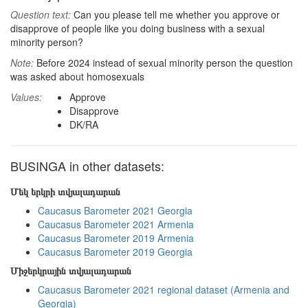
Question text:
Can you please tell me whether you approve or
disapprove of people like you doing business with a sexual
minority person?
Note:
Before 2024 instead of sexual minority person the question
was asked about homosexuals
Values:
Approve
Disapprove
DK/RA
BUSINGA in other datasets:
Մեկ երկրի տվյալադարան
Caucasus Barometer 2021 Georgia
Caucasus Barometer 2021 Armenia
Caucasus Barometer 2019 Armenia
Caucasus Barometer 2019 Georgia
Միջերկրային տվյալադարան
Caucasus Barometer 2021 regional dataset (Armenia and
Georgia)