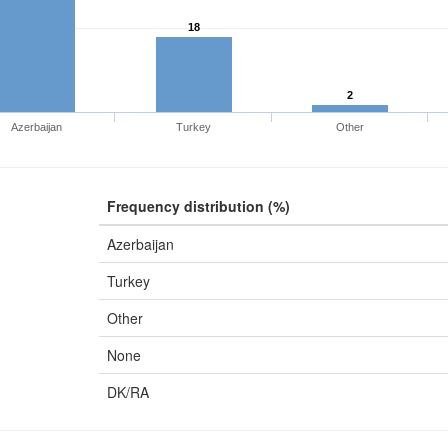
18
2
Azerbaijan
Turkey
Other
Frequency distribution (%)
Azerbaijan
Turkey
Other
None
DK/RA