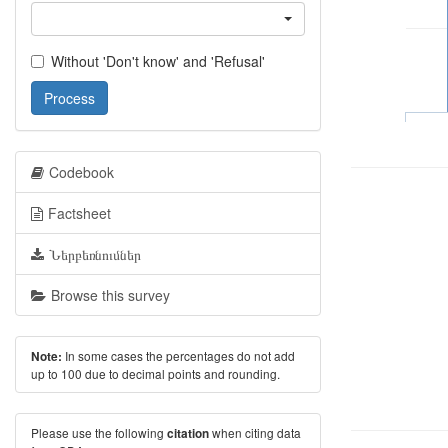
Without 'Don't know' and 'Refusal'
Process
Codebook
Factsheet
Ներբեռնումներ
Browse this survey
In some cases the percentages do not add
Note:
up to 100 due to decimal points and rounding.
Please use the following
when citing data
citation