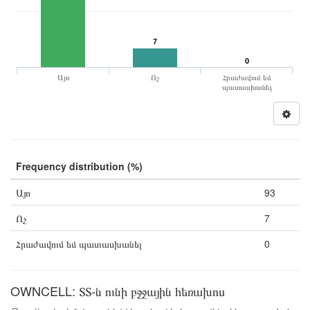
7
0
Այո
Ոչ
Հրաժավում եմ
պատասխանել
Frequency distribution (%)
Այո
93
Ոչ
7
Հրաժավում եմ պատասխանել
0
OWNCELL: ՏՏ-ն ունի բջջային հեռախոս