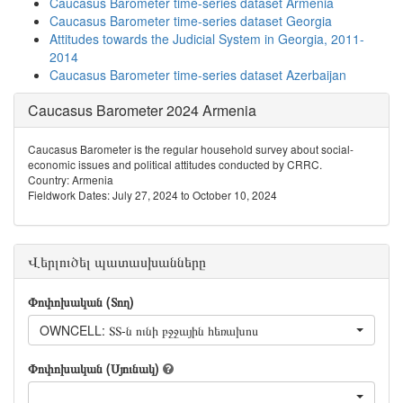
Caucasus Barometer time-series dataset Armenia
Caucasus Barometer time-series dataset Georgia
Attitudes towards the Judicial System in Georgia, 2011-
2014
Caucasus Barometer time-series dataset Azerbaijan
Caucasus Barometer 2024 Armenia
Caucasus Barometer is the regular household survey about social-
economic issues and political attitudes conducted by CRRC.
Country: Armenia
Fieldwork Dates: July 27, 2024 to October 10, 2024
Վերլուծել պատասխանները
Փոփոխական (Տող)
OWNCELL: ՏՏ-ն ունի բջջային հեռախոս
Փոփոխական (Սյունակ)