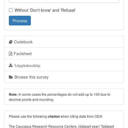
Without 'Don't know' and 'Refusal'
Process
Codebook
Factsheet
Ներբեռնումներ
Browse this survey
In some cases the percentages do not add up to 100 due to
Note:
decimal points and rounding.
Please use the following
when citing data from ODA:
citation
The Caucasus Research Resource Centers. (dataset year) "[dataset