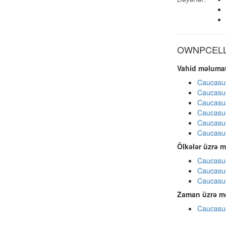
OWNPCELL d
Vahid məlumat
Caucasu
Caucasu
Caucasu
Caucasu
Caucasu
Caucasu
Ölkələr üzrə m
Caucasus
Caucasus
Caucasus
Zaman üzrə mə
Caucasus