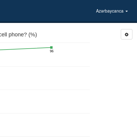
Azərbaycanca
ell phone? (%)
96