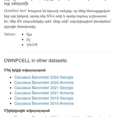
այլ անդամի
Question text:
Խնդրում եմ նկատի ունեցեք, որ մենք հետաքրքրված
ենք այն իրերով, որոնք ձեր Տ/Տ-ն ունի և որոնք նորմալ աշխատում
են:-Ձեր Տ/Տ անդամներից որևէ մեկը ունի՞ ակտիվացված ինտերնետ՝
բջջային հեռախոսից
Values:
Այո
Ոչ
ՉԳ/ՀՊ
OWNPCELL in other datasets:
Մեկ երկրի տվյալադարան
Caucasus Barometer 2024 Georgia
Caucasus Barometer 2024 Armenia
Caucasus Barometer 2021 Georgia
Caucasus Barometer 2021 Armenia
Caucasus Barometer 2019 Georgia
Caucasus Barometer 2019 Armenia
Միջերկրային տվյալադարան