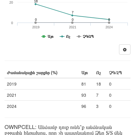
18
20
7
0
0
0
0
2019
2021
2024
Այո
Ոչ
ՉԳ/ՀՊ
Ժամանակային շարքեր (%)
Այո
Ոչ
ՉԳ/ՀՊ
2019
81
18
0
2021
93
7
0
2024
96
3
0
OWNPCELL: Անձամբ դուք ունե՞ք անձնական
բջջային հեռախոս, որը չի պատկանում Ձեր Տ/Տ մեկ