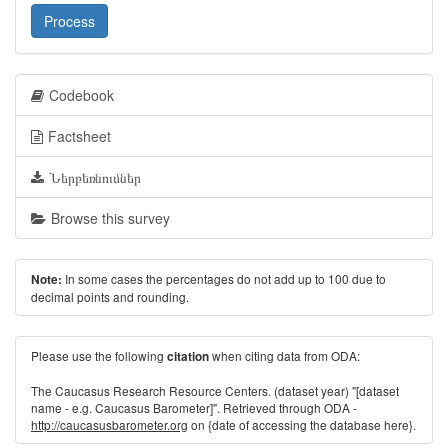
Process
Codebook
Factsheet
Ներբեռնումներ
Browse this survey
In some cases the percentages do not add up to 100 due to
Note:
decimal points and rounding.
Please use the following
when citing data from ODA:
citation
The Caucasus Research Resource Centers. (dataset year) "[dataset
name - e.g. Caucasus Barometer]". Retrieved through ODA -
http://caucasusbarometer.org
on {date of accessing the database here}.